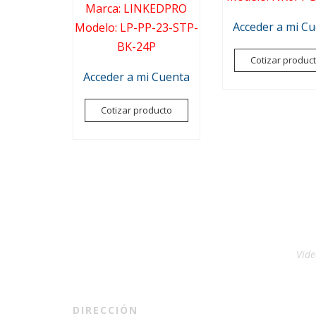
Marca
:
LINKEDPRO
Acceder a mi C
Modelo
:
LP-PP-23-STP-
BK-24P
Cotizar produc
Acceder a mi Cuenta
Cotizar producto
Vide
DIRECCIÓN