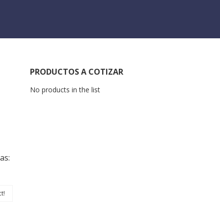
PRODUCTOS A COTIZAR
No products in the list
as:
t!