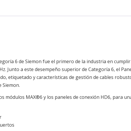
egoría 6 de Siemon fue el primero de la industria en cumplir
Hz. Junto a este desempeño superior de Categoría 6, el Pan
o, etiquetado y características de gestión de cables robust
e Siemon.
os módulos MAX®6 y los paneles de conexión HD6, para un
r
puertos