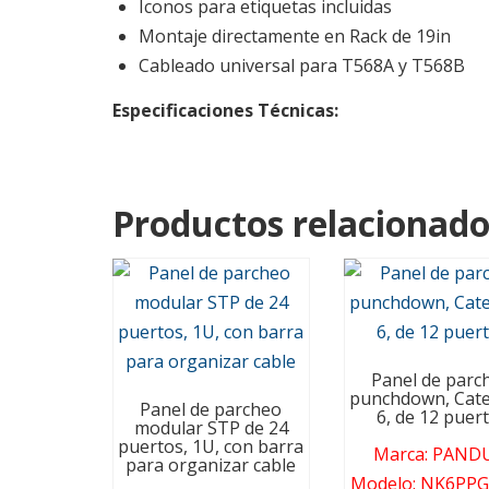
Iconos para etiquetas incluidas
Montaje directamente en Rack de 19in
Cableado universal para T568A y T568B
Especificaciones Técnicas:
Productos relacionado
Panel de parc
punchdown, Cate
Panel de parcheo
6, de 12 puer
modular STP de 24
puertos, 1U, con barra
Marca
:
PANDU
para organizar cable
Modelo
:
NK6PPG