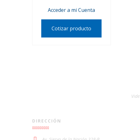
Acceder a mi Cuenta
Cotizar producto
Vide
DIRECCIÓN
Av. Siervo de la Nación 328-B