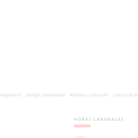
ovigilancia
Energía Fotovoltaica
Alarmas e Intrusión
Control de A
HORAS LABORALES
Lunes