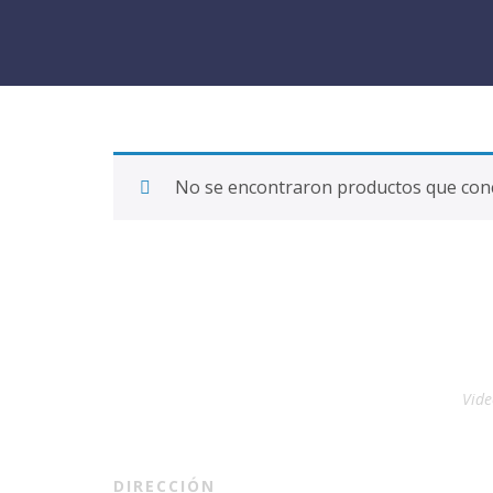
No se encontraron productos que conc
Vide
DIRECCIÓN