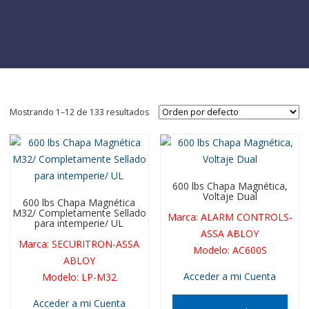
Mostrando 1–12 de 133 resultados
600 lbs Chapa Magnética,
Voltaje Dual
600 lbs Chapa Magnética
M32/ Completamente Sellado
Marca
:
ALARM CONTROLS-
para intemperie/ UL
ASSA ABLOY
Marca
:
SECURITRON-ASSA
Modelo
:
AC600S
ABLOY
Acceder a mi Cuenta
Modelo
:
LP-M32
Acceder a mi Cuenta