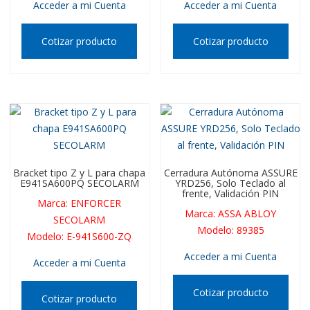
Acceder a mi Cuenta
Acceder a mi Cuenta
Cotizar producto
Cotizar producto
Bracket tipo Z y L para chapa
Cerradura Autónoma ASSURE
E941SA600PQ SECOLARM
YRD256, Solo Teclado al
frente, Validación PIN
Marca
:
ENFORCER
Marca
:
ASSA ABLOY
SECOLARM
Modelo
:
89385
Modelo
:
E-941S600-ZQ
Acceder a mi Cuenta
Acceder a mi Cuenta
Cotizar producto
Cotizar producto