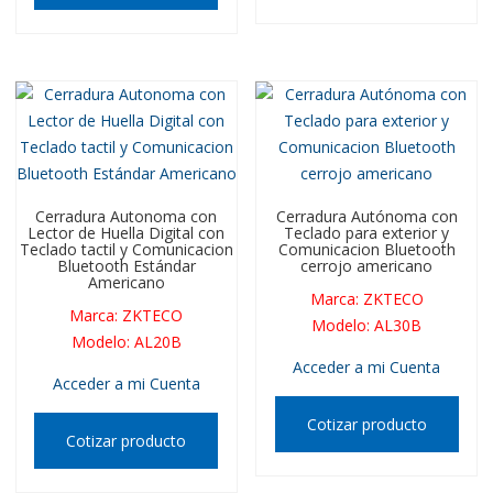
Cerradura Autonoma con
Cerradura Autónoma con
Lector de Huella Digital con
Teclado para exterior y
Teclado tactil y Comunicacion
Comunicacion Bluetooth
Bluetooth Estándar
cerrojo americano
Americano
Marca
:
ZKTECO
Marca
:
ZKTECO
Modelo
:
AL30B
Modelo
:
AL20B
Acceder a mi Cuenta
Acceder a mi Cuenta
Cotizar producto
Cotizar producto