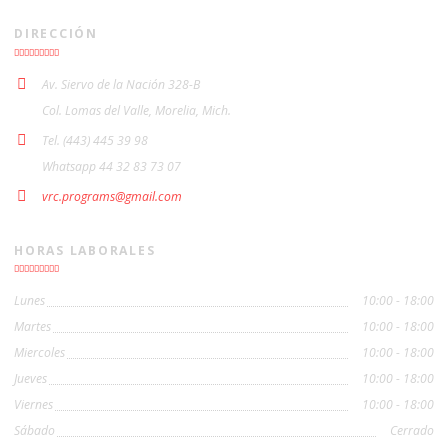
DIRECCIÓN
Av. Siervo de la Nación 328-B
Col. Lomas del Valle, Morelia, Mich.
Tel. (443) 445 39 98
Whatsapp 44 32 83 73 07
vrc.programs@gmail.com
HORAS LABORALES
Lunes
10:00 - 18:00
Martes
10:00 - 18:00
Miercoles
10:00 - 18:00
Jueves
10:00 - 18:00
Viernes
10:00 - 18:00
Sábado
Cerrado