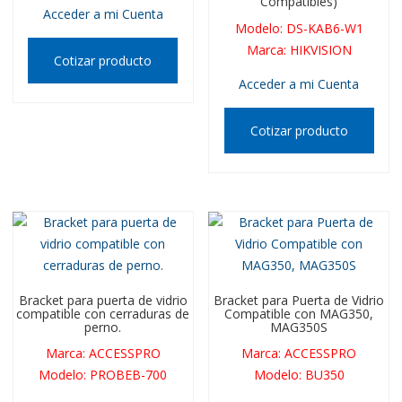
Compatibles)
Acceder a mi Cuenta
Modelo
:
DS-KAB6-W1
Marca
:
HIKVISION
Cotizar producto
Acceder a mi Cuenta
Cotizar producto
Bracket para puerta de vidrio
Bracket para Puerta de Vidrio
compatible con cerraduras de
Compatible con MAG350,
perno.
MAG350S
Marca
:
ACCESSPRO
Marca
:
ACCESSPRO
Modelo
:
PROBEB-700
Modelo
:
BU350