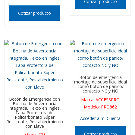
Cotizar producto
Cotizar producto
Botón de emergencia
montaje de superficie ideal
como botón de pánico/
contacto NC y NO
Botón de Emergencia con
Marca
:
ACCESSPRO
Bocina de Advertencia
Modelo
:
PRO862
Integrada, Texto en Ingles,
Tapa Protectora de
Policarbonato Súper
Acceder a mi Cuenta
Resistente, Restablecimiento
con Llave
Cotizar producto
Marca
:
STI