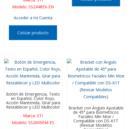
Modelo
:
SS2448EX-EN
Acceder a mi Cuenta
Cotizar producto
Botón de Emergencia, Texto
en Español, Color Rojo,
Acción Mantenida, Girar para
Restablecer y LED Multicolor
Bracket con Ángulo Ajustable
de 45° para Biometricos
Marca
:
STI
Faciales Min Moe /
Compatible con DS-K1T
Modelo
:
SS2009EM-ES
(Revisar Modelos