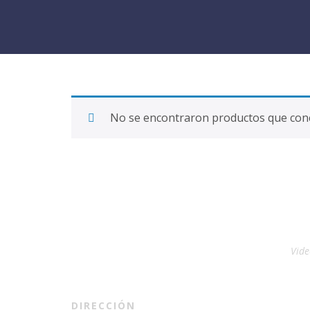
No se encontraron productos que conc
Vide
DIRECCIÓN