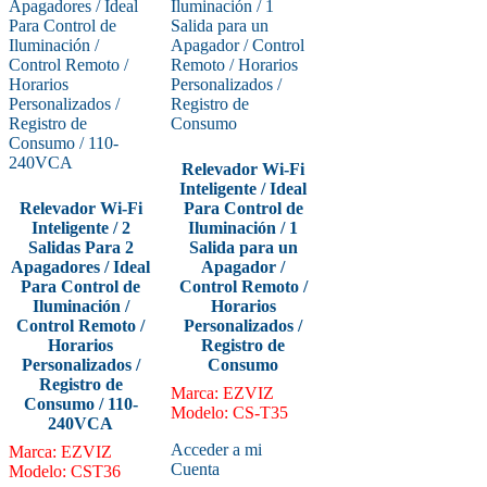
Relevador Wi-Fi
Inteligente / Ideal
Relevador Wi-Fi
Para Control de
Inteligente / 2
Iluminación / 1
Salidas Para 2
Salida para un
Apagadores / Ideal
Apagador /
Para Control de
Control Remoto /
Iluminación /
Horarios
Control Remoto /
Personalizados /
Horarios
Registro de
Personalizados /
Consumo
Registro de
Marca
:
EZVIZ
Consumo / 110-
Modelo
:
CS-T35
240VCA
Acceder a mi
Marca
:
EZVIZ
Cuenta
Modelo
:
CST36