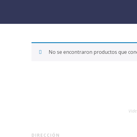
No se encontraron productos que conc
Vide
DIRECCIÓN