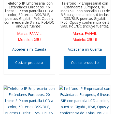
Teléfono IP Empresarial con
Teléfono IP Empresarial con
Estándares Europeos, 16
Estándares Europeos, 16
lineas SIP con pantalla LCD a
lineas SIP con pantalla LCD de
color, 30 teclas DSS/BLF,
3.5 pulgadas a color, 6 teclas
puertos Gigabit, IPv6, Opus y
DSS/BLF, puertos Gigabit,
conferencia de 3 vías, PoE/DC
IPv6, Opus y conferencia de 3
(incluye fuente).
vías, PoE/DC (incluye fuente).
Marca
:
FANVIL
Marca
:
FANVIL
Modelo
:
: X5U
Modelo
:
X5U-R
Acceder a mi Cuenta
Acceder a mi Cuenta
Cotizar producto
Cotizar producto