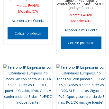
Gigabit, IPv6, Opus y
conferencia de 3 vías, PoE/DC
Marca
:
FANVIL
(incluye fuente).
Modelo
:
X7A
Marca
:
FANVIL
Acceder a mi Cuenta
Modelo
:
X4U
Acceder a mi Cuenta
Cotizar producto
Cotizar producto