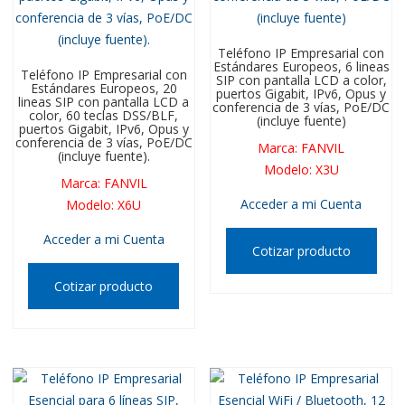
Teléfono IP Empresarial con
Estándares Europeos, 6 lineas
Teléfono IP Empresarial con
SIP con pantalla LCD a color,
Estándares Europeos, 20
puertos Gigabit, IPv6, Opus y
lineas SIP con pantalla LCD a
conferencia de 3 vías, PoE/DC
color, 60 teclas DSS/BLF,
(incluye fuente)
puertos Gigabit, IPv6, Opus y
conferencia de 3 vías, PoE/DC
Marca
:
FANVIL
(incluye fuente).
Modelo
:
X3U
Marca
:
FANVIL
Acceder a mi Cuenta
Modelo
:
X6U
Acceder a mi Cuenta
Cotizar producto
Cotizar producto