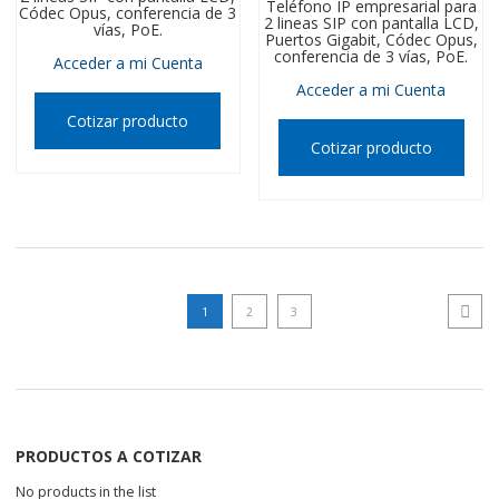
Teléfono IP empresarial para
Códec Opus, conferencia de 3
2 lineas SIP con pantalla LCD,
vías, PoE.
Puertos Gigabit, Códec Opus,
conferencia de 3 vías, PoE.
Acceder a mi Cuenta
Acceder a mi Cuenta
Cotizar producto
Cotizar producto
1
2
3
Next p
PRODUCTOS A COTIZAR
No products in the list