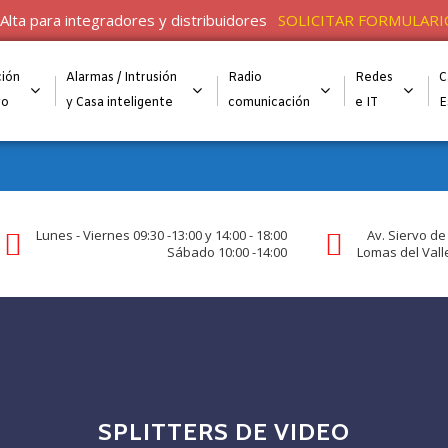
Alta para integradores y distribuidores
SOLICITAR FORMULARI
ión
Alarmas / Intrusión
Radio
Redes
C
go
y Casa inteligente
comunicación
e IT
E
Lunes - Viernes 09:30 -13:00 y 14:00 - 18:00
Av. Siervo de
Sábado 10:00 -14:00
Lomas del Valle
SPLITTERS DE VIDEO