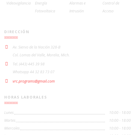
Videovigilancia
Energía
Alarmas e
Control de
Fotovoltaica
Intrusión
Acceso
DIRECCIÓN
Av. Siervo de la Nación 328-B
Col. Lomas del Valle, Morelia, Mich.
Tel. (443) 445 39 98
Whatsapp 44 32 83 73 07
vrc.programs@gmail.com
HORAS LABORALES
Lunes
10:00 - 18:00
Martes
10:00 - 18:00
Miercoles
10:00 - 18:00