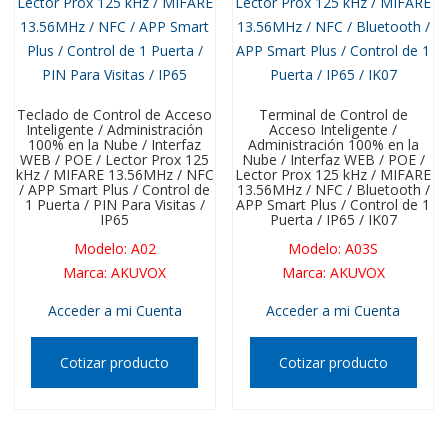
Teclado de Control de Acceso
Terminal de Control de
Inteligente / Administración
Acceso Inteligente /
100% en la Nube / Interfaz
Administración 100% en la
WEB / POE / Lector Prox 125
Nube / Interfaz WEB / POE /
kHz / MIFARE 13.56MHz / NFC
Lector Prox 125 kHz / MIFARE
/ APP Smart Plus / Control de
13.56MHz / NFC / Bluetooth /
1 Puerta / PIN Para Visitas /
APP Smart Plus / Control de 1
IP65
Puerta / IP65 / IK07
Modelo
:
A02
Modelo
:
A03S
Marca
:
AKUVOX
Marca
:
AKUVOX
Acceder a mi Cuenta
Acceder a mi Cuenta
Cotizar producto
Cotizar producto