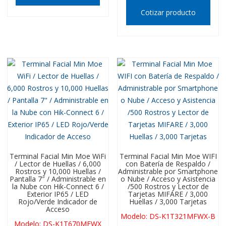
Cotizar producto
Terminal Facial Min Moe WiFi
Terminal Facial Min Moe WIFI
/ Lector de Huellas / 6,000
con Batería de Respaldo /
Rostros y 10,000 Huellas /
Administrable por Smartphone
Pantalla 7″ / Administrable en
o Nube / Acceso y Asistencia
la Nube con Hik-Connect 6 /
/500 Rostros y Lector de
Exterior IP65 / LED
Tarjetas MIFARE / 3,000
Rojo/Verde Indicador de
Huellas / 3,000 Tarjetas
Acceso
Modelo
:
DS-K1T321MFWX-B
Modelo
:
DS-K1T670MFWX