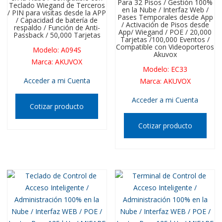
Para 32 Pisos / Gestión 100%
Teclado Wiegand de Terceros
en la Nube / Interfaz Web /
/ PIN para visitas desde la APP
Pases Temporales desde App
/ Capacidad de batería de
/ Activación de Pisos desde
respaldo / Función de Anti-
App/ Wiegand / POE / 20,000
Passback / 50,000 Tarjetas
Tarjetas /100,000 Eventos /
Compatible con Videoporteros
Modelo
:
A094S
Akuvox
Marca
:
AKUVOX
Modelo
:
EC33
Acceder a mi Cuenta
Marca
:
AKUVOX
Acceder a mi Cuenta
Cotizar producto
Cotizar producto