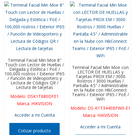
Terminal Facial Min Moe 8″
Touch con Lector de Huellas /
Terminal Facial Min Moe con
Delgada y Estética / PoE /
LECTOR DE HUELLAS y
100,000 rostros / Exterior IP65
Tarjetas PROX EM / 3000
/ Función de Videoportero y
Rostros / 3000 Huellas /
Lectura de Códigos QR /
Pantalla 4.5″ / Administrable
Lectura de tarjetas
en la Nube con HikConnect
Teams / Exterior IP65 / PoE /
Modelo
:
DSK1T680DFE1
WiFi
Marca
:
HIKVISION
Modelo
:
DS-K1T344EBFWX-E1
Acceder a mi Cuenta
Marca
:
HIKVISION
Acceder a mi Cuenta
Cotizar producto