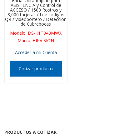
Facial Ultra Rápido para
ASISTENCIA y Control de
ACCESO / 1500 Rostros y
3,000 tarjetas / Lee códigos
QR / Videoportero / Detección
de Cubrebocas
Modelo
:
DS-K1T343MWX
Marca
:
HIKVISION
Acceder a mi Cuenta
Cotizar producto
PRODUCTOS A COTIZAR