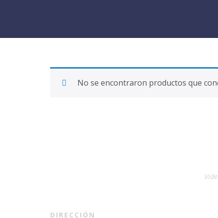
No se encontraron productos que conc
Vide
DIRECCIÓN