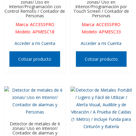
zonas/ Uso en
zonas/ Uso en
Interior/Programación con
Interior/Programación por
Control Remoto / Contador de
Touch Screen / Contador de
Personas
Personas
Marca
:
ACCESSPRO
Marca
:
ACCESSPRO
Modelo
:
APMESC18
Modelo
:
APMESC33
Acceder a mi Cuenta
Acceder a mi Cuenta
Cotizar producto
Cotizar producto
Detector de metales de 6
zonas/ Uso en Interior/
Contador de alarmas y