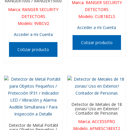
RANGER1000 / RANGER15000
Marca
:
RANGER SECURITY
Marca
:
RANGER SECURITY
DETECTORS
DETECTORS
Modelo
:
CUB18ZLS
Modelo
:
9VBCV2
Acceder a mi Cuenta
Acceder a mi Cuenta
Cotizar producto
Cotizar producto
Detector de Metales de 18
zonas/ Uso en Exterior/
Contador de Personas
Marca
:
ACCESSPRO
Detector de Metal Portátil
Modelo
:
APMESC18EXT2
para Objetos Pequeños /