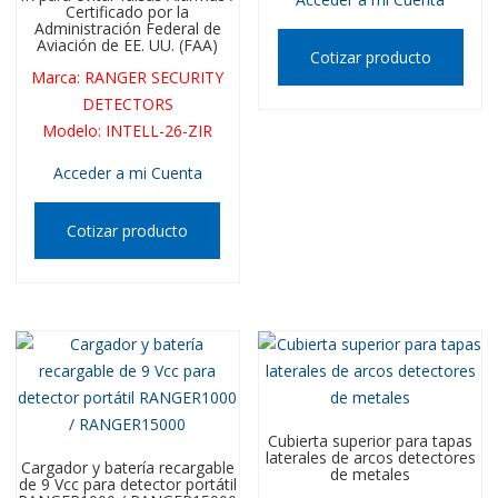
Certificado por la
Administración Federal de
Aviación de EE. UU. (FAA)
Cotizar producto
Marca
:
RANGER SECURITY
DETECTORS
Modelo
:
INTELL-26-ZIR
Acceder a mi Cuenta
Cotizar producto
Cubierta superior para tapas
laterales de arcos detectores
Cargador y batería recargable
de metales
de 9 Vcc para detector portátil