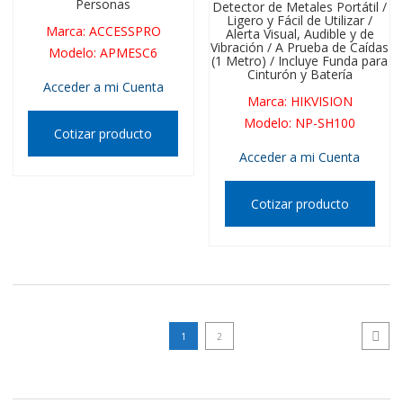
Personas
Detector de Metales Portátil /
Ligero y Fácil de Utilizar /
Marca
:
ACCESSPRO
Alerta Visual, Audible y de
Vibración / A Prueba de Caídas
Modelo
:
APMESC6
(1 Metro) / Incluye Funda para
Cinturón y Batería
Acceder a mi Cuenta
Marca
:
HIKVISION
Modelo
:
NP-SH100
Cotizar producto
Acceder a mi Cuenta
Cotizar producto
1
2
Next p