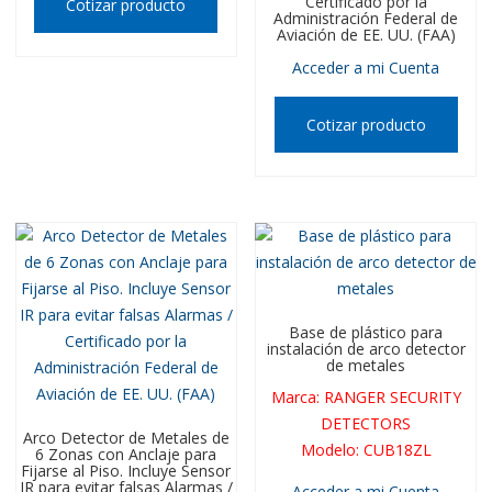
Certificado por la
Cotizar producto
Administración Federal de
Aviación de EE. UU. (FAA)
Acceder a mi Cuenta
Cotizar producto
Base de plástico para
instalación de arco detector
de metales
Marca
:
RANGER SECURITY
DETECTORS
Arco Detector de Metales de
Modelo
:
CUB18ZL
6 Zonas con Anclaje para
Fijarse al Piso. Incluye Sensor
IR para evitar falsas Alarmas /
Acceder a mi Cuenta