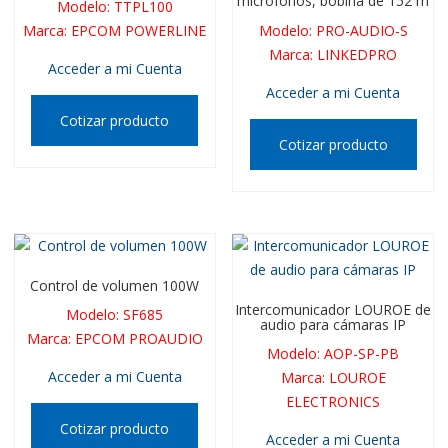
micrófonos, bobina de 152 m
Modelo
:
TTPL100
Marca
:
EPCOM POWERLINE
Modelo
:
PRO-AUDIO-S
Marca
:
LINKEDPRO
Acceder a mi Cuenta
Acceder a mi Cuenta
Cotizar producto
Cotizar producto
Control de volumen 100W
Intercomunicador LOUROE de
Modelo
:
SF685
audio para cámaras IP
Marca
:
EPCOM PROAUDIO
Modelo
:
AOP-SP-PB
Acceder a mi Cuenta
Marca
:
LOUROE
ELECTRONICS
Cotizar producto
Acceder a mi Cuenta