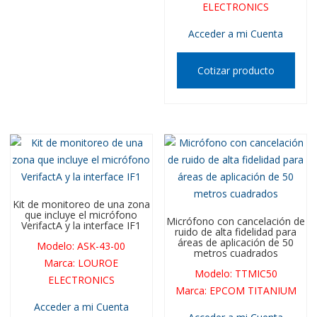
ELECTRONICS
Acceder a mi Cuenta
Cotizar producto
Kit de monitoreo de una zona
que incluye el micrófono
Micrófono con cancelación de
VerifactA y la interface IF1
ruido de alta fidelidad para
áreas de aplicación de 50
Modelo
:
ASK-43-00
metros cuadrados
Marca
:
LOUROE
Modelo
:
TTMIC50
ELECTRONICS
Marca
:
EPCOM TITANIUM
Acceder a mi Cuenta