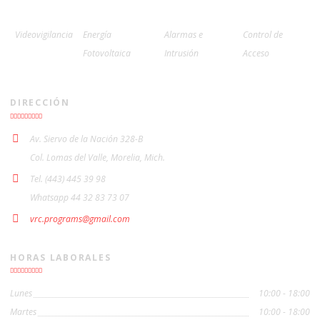
Videovigilancia
Energía
Alarmas e
Control de
Fotovoltaica
Intrusión
Acceso
DIRECCIÓN
Av. Siervo de la Nación 328-B
Col. Lomas del Valle, Morelia, Mich.
Tel. (443) 445 39 98
Whatsapp 44 32 83 73 07
vrc.programs@gmail.com
HORAS LABORALES
Lunes
10:00 - 18:00
Martes
10:00 - 18:00