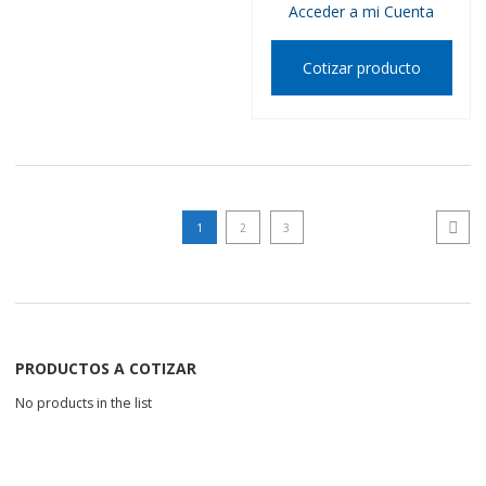
Acceder a mi Cuenta
Cotizar producto
1
2
3
Next p
PRODUCTOS A COTIZAR
No products in the list