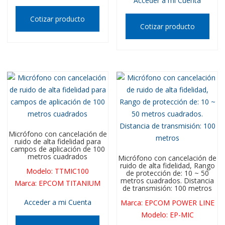
Acceder a mi Cuenta
Cotizar producto
Cotizar producto
Micrófono con cancelación de
ruido de alta fidelidad para
campos de aplicación de 100
metros cuadrados
Micrófono con cancelación de
ruido de alta fidelidad, Rango
Modelo
:
TTMIC100
de protección de: 10 ~ 50
metros cuadrados. Distancia
Marca
:
EPCOM TITANIUM
de transmisión: 100 metros
Acceder a mi Cuenta
Marca
:
EPCOM POWER LINE
Modelo
:
EP-MIC