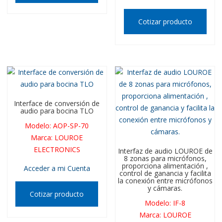
Cotizar producto
Interface de conversión de
audio para bocina TLO
Modelo
:
AOP-SP-70
Marca
:
LOUROE
ELECTRONICS
Interfaz de audio LOUROE de
8 zonas para micrófonos,
proporciona alimentación ,
Acceder a mi Cuenta
control de ganancia y facilita
la conexión entre micrófonos
y cámaras.
Cotizar producto
Modelo
:
IF-8
Marca
:
LOUROE