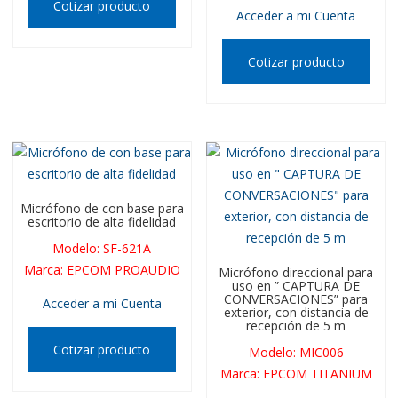
Cotizar producto
Acceder a mi Cuenta
Cotizar producto
Micrófono de con base para
escritorio de alta fidelidad
Modelo
:
SF-621A
Marca
:
EPCOM PROAUDIO
Micrófono direccional para
uso en ” CAPTURA DE
CONVERSACIONES” para
Acceder a mi Cuenta
exterior, con distancia de
recepción de 5 m
Cotizar producto
Modelo
:
MIC006
Marca
:
EPCOM TITANIUM