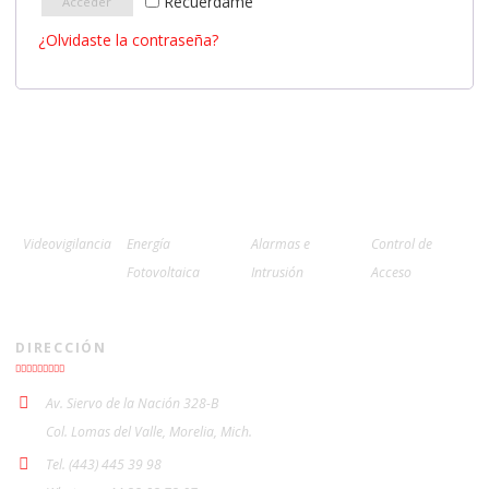
Recuérdame
Acceder
¿Olvidaste la contraseña?
Videovigilancia
Energía
Alarmas e
Control de
Fotovoltaica
Intrusión
Acceso
DIRECCIÓN
Av. Siervo de la Nación 328-B
Col. Lomas del Valle, Morelia, Mich.
Tel. (443) 445 39 98