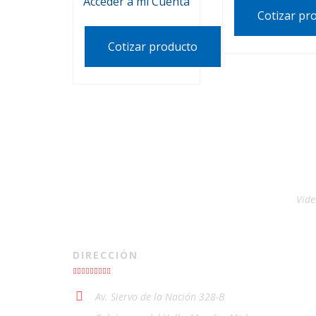
Acceder a mi Cuenta
Cotizar pr
Cotizar producto
Vide
DIRECCIÓN
Av. Siervo de la Nación 328-B