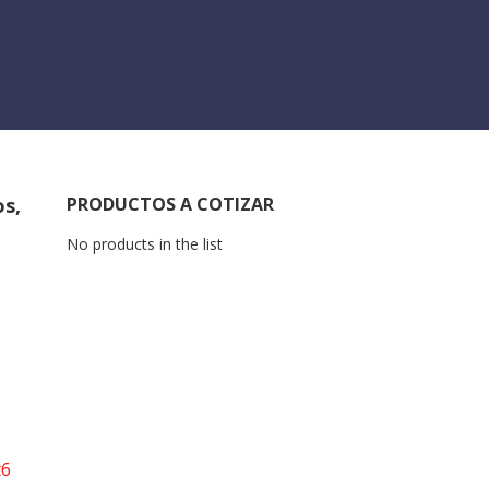
os,
PRODUCTOS A COTIZAR
No products in the list
t6