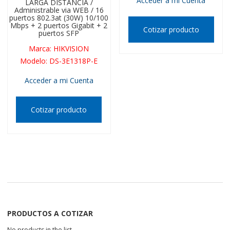
Acceder a mi Cuenta
LARGA DISTANCIA /
Administrable via WEB / 16
puertos 802.3at (30W) 10/100
Mbps + 2 puertos Gigabit + 2
Cotizar producto
puertos SFP
Marca
:
HIKVISION
Modelo
:
DS-3E1318P-E
Acceder a mi Cuenta
Cotizar producto
PRODUCTOS A COTIZAR
No products in the list