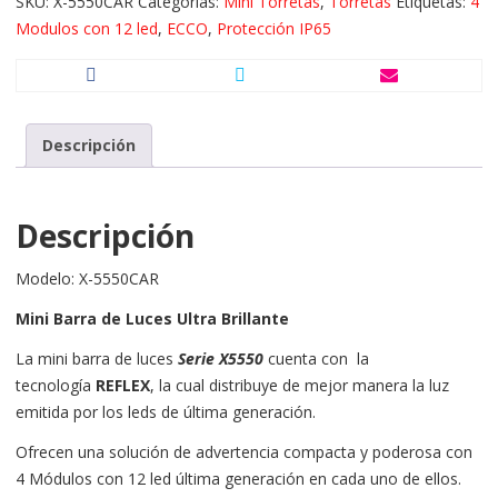
SKU:
X-5550CAR
Categorías:
Mini Torretas
,
Torretas
Etiquetas:
4
Modulos con 12 led
,
ECCO
,
Protección IP65
Descripción
Descripción
Modelo: X-5550CAR
Mini Barra de Luces Ultra Brillante
La mini barra de luces
Serie X5550
cuenta con la
tecnología
REFLEX
, la cual distribuye de mejor manera la luz
emitida por los leds de última generación.
Ofrecen una solución de advertencia compacta y poderosa con
4 Módulos con 12 led última generación en cada uno de ellos.