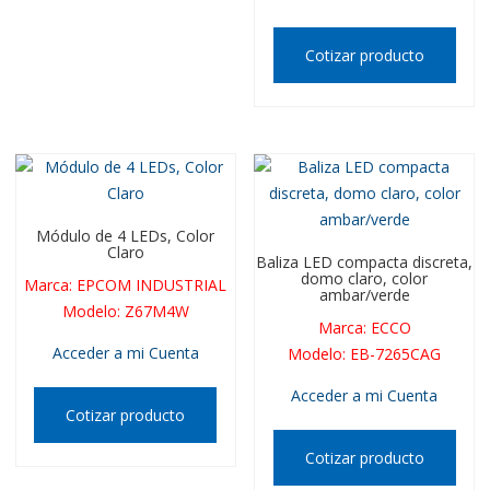
Cotizar producto
Módulo de 4 LEDs, Color
Claro
Baliza LED compacta discreta,
domo claro, color
Marca
:
EPCOM INDUSTRIAL
ambar/verde
Modelo
:
Z67M4W
Marca
:
ECCO
Acceder a mi Cuenta
Modelo
:
EB-7265CAG
Acceder a mi Cuenta
Cotizar producto
Cotizar producto