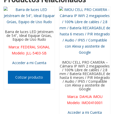
Barra de luces LED Jetstream
de 54″, Ideal Equipar Grúas,
Equipo de Uso Rudo
Marca
:
FEDERAL SIGNAL
Modelo
:
JLL-5403-SB
IMOU CELL PRO CAMERA –
Acceder a mi Cuenta
Cámara IP WiFi 2 megapixeles
/ 100% Libre de cables / 2.8
mm / Batería RECARGABLE de
Cotizar producto
hasta 6 meses / PIR Integrado
/ Audio / IP65 / Compatible
con Alexa y asistente de
Google
Marca
:
DAHUA IMOU
Modelo
:
IMO0410001
Acceder a mi Cuenta