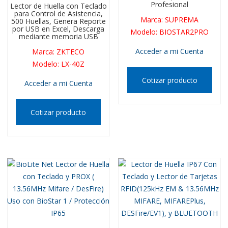
Profesional
Lector de Huella con Teclado
para Control de Asistencia,
Marca
:
SUPREMA
500 Huellas, Genera Reporte
por USB en Excel, Descarga
Modelo
:
BIOSTAR2PRO
mediante memoria USB
Acceder a mi Cuenta
Marca
:
ZKTECO
Modelo
:
LX-40Z
Cotizar producto
Acceder a mi Cuenta
Cotizar producto