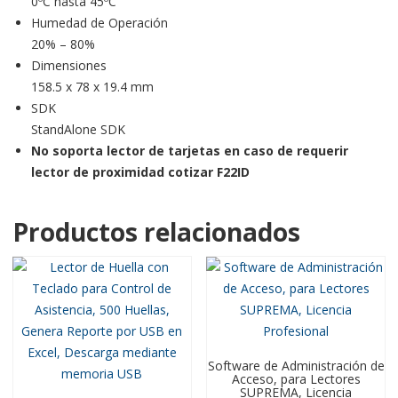
0ºC hasta 45ºC
Humedad de Operación
20% – 80%
Dimensiones
158.5 x 78 x 19.4 mm
SDK
StandAlone SDK
No soporta lector de tarjetas
en caso de requerir
lector de proximidad cotizar F22ID
Productos relacionados
Software de Administración de
Acceso, para Lectores
SUPREMA, Licencia