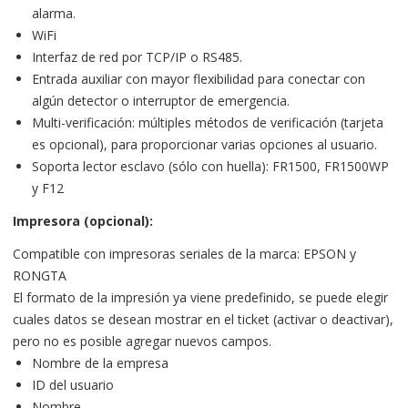
alarma.
WiFi
Interfaz de red por TCP/IP o RS485.
Entrada auxiliar con mayor flexibilidad para conectar con
algún detector o interruptor de emergencia.
Multi-verificación: múltiples métodos de verificación (tarjeta
es opcional), para proporcionar varias opciones al usuario.
Soporta lector esclavo (sólo con huella): FR1500, FR1500WP
y F12
Impresora (opcional):
Compatible con impresoras seriales de la marca: EPSON y
RONGTA
El formato de la impresión ya viene predefinido, se puede elegir
cuales datos se desean mostrar en el ticket (activar o deactivar),
pero no es posible agregar nuevos campos.
Nombre de la empresa
ID del usuario
Nombre