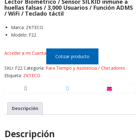
Lector Biométrico / Sensor SILKID inmune a
huellas falsas / 3,000 Usuarios / Función ADMS
/ WiFi / Teclado táctil
Marca
:
ZKTECO
Modelo
:
F22
Acceder a mi Cuenta
Cotizar producto
SKU:
F22
Categoría:
Para Tiempo y Asistencia / Checadores
Etiqueta:
ZKTECO
Descripción
Descripción