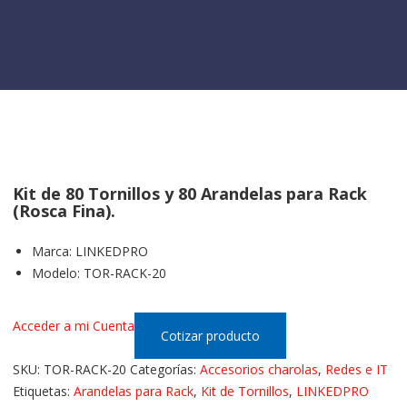
Kit de 80 Tornillos y 80 Arandelas para Rack
(Rosca Fina).
Marca
:
LINKEDPRO
Modelo
:
TOR-RACK-20
Acceder a mi Cuenta
Cotizar producto
SKU:
TOR-RACK-20
Categorías:
Accesorios charolas
,
Redes e IT
Etiquetas:
Arandelas para Rack
,
Kit de Tornillos
,
LINKEDPRO