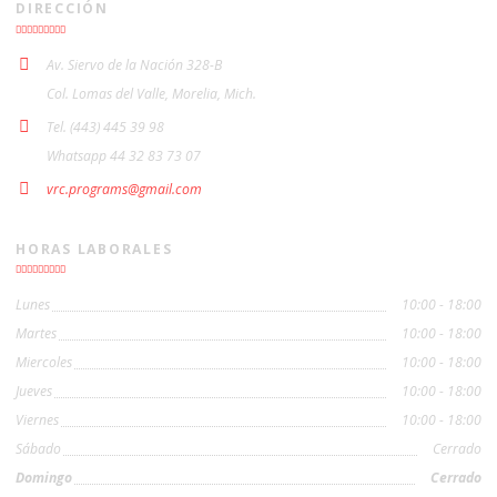
DIRECCIÓN
Av. Siervo de la Nación 328-B
Col. Lomas del Valle, Morelia, Mich.
Tel. (443) 445 39 98
Whatsapp 44 32 83 73 07
vrc.programs@gmail.com
HORAS LABORALES
Lunes
10:00 - 18:00
Martes
10:00 - 18:00
Miercoles
10:00 - 18:00
Jueves
10:00 - 18:00
Viernes
10:00 - 18:00
Sábado
Cerrado
Domingo
Cerrado