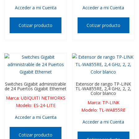
Acceder a mi Cuenta
Acceder a mi Cuenta
Cotizar producto
Cotizar producto
Switches Gigabit administrable
Extensor de rango TP-LINK
de 24 Puertos Gigabit Ethernet
TL-WA855RE, 2,4 GHz, 2, 2,
Color blanco
Marca
:
UBIQUITI NETWORKS
Marca
:
TP-LINK
Modelo
:
ES-24-LITE
Modelo
:
TL-WA855RE
Acceder a mi Cuenta
Acceder a mi Cuenta
Cotizar producto