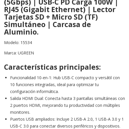
(5Gbps) | USB-C PD Carga 100W |
RJ45 (Gigabit Ethernet) | Lector
Tarjetas SD + Micro SD (TF)
Simultáneo | Carcasa de
Aluminio.
Modelo:
15534
Marca: UGREEN
Características principales:
Funcionalidad 10-en-1: Hub USB-C compacto y versátil con
10 funciones integradas, ideal para optimizar tu
configuración informática.
Salida HDMI Dual: Conecta hasta 3 pantallas simultáneas con
2 puertos HDMI, mejorando tu productividad con múltiples
monitores.
Puertos USB ampliados: Incluye 2 USB-A 2.0, 1 USB-A 3.0 y 1
USB-C 3.0 para conectar diversos periféricos y dispositivos.