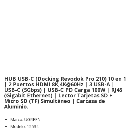
HUB USB-C (Docking Revodok Pro 210) 10 en 1
| 2 Puertos HDMI 8K,4K@60Hz | 3 USB-A |
USB-C (5Gbps) | USB-C PD Carga 100W | RJ45
(Gigabit Ethernet) | Lector Tarjetas SD +
Micro SD (TF) Simultáneo | Carcasa de
Aluminio.
Marca
:
UGREEN
Modelo
:
15534