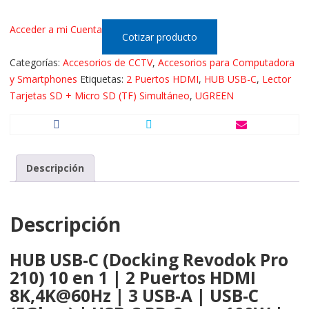
Acceder a mi Cuenta
Cotizar producto
Categorías:
Accesorios de CCTV
,
Accesorios para Computadora
y Smartphones
Etiquetas:
2 Puertos HDMI
,
HUB USB-C
,
Lector
Tarjetas SD + Micro SD (TF) Simultáneo
,
UGREEN
Descripción
Descripción
HUB USB-C (Docking Revodok Pro
210) 10 en 1 | 2 Puertos HDMI
8K,4K@60Hz | 3 USB-A | USB-C