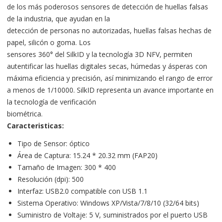
de los más poderosos sensores de detección de huellas falsas
de la industria, que ayudan en la
detección de personas no autorizadas, huellas falsas hechas de
papel, silicón o goma. Los
sensores 360° del SilkID y la tecnología 3D NFV, permiten
autentificar las huellas digitales secas, húmedas y ásperas con
máxima eficiencia y precisión, así minimizando el rango de error
a menos de 1/10000. SilkID representa un avance importante en
la tecnología de verificación
biométrica.
Caracteristicas:
Tipo de Sensor: óptico
Área de Captura: 15.24 * 20.32 mm (FAP20)
Tamaño de Imagen: 300 * 400
Resolución (dpi): 500
Interfaz: USB2.0 compatible con USB 1.1
Sistema Operativo: Windows XP/Vista/7/8/10 (32/64 bits)
Suministro de Voltaje: 5 V, suministrados por el puerto USB