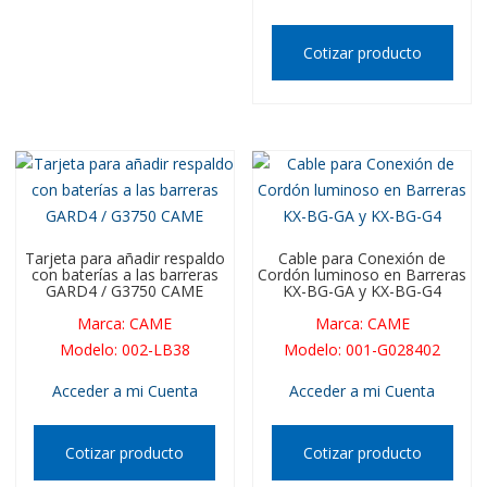
Cotizar producto
Tarjeta para añadir respaldo
Cable para Conexión de
con baterías a las barreras
Cordón luminoso en Barreras
GARD4 / G3750 CAME
KX-BG-GA y KX-BG-G4
Marca
:
CAME
Marca
:
CAME
Modelo
:
002-LB38
Modelo
:
001-G028402
Acceder a mi Cuenta
Acceder a mi Cuenta
Cotizar producto
Cotizar producto