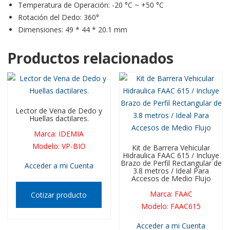
Temperatura de Operación: -20 °C ~ +50 °C
Rotación del Dedo: 360°
Dimensiones: 49 * 44 * 20.1 mm
Productos relacionados
Lector de Vena de Dedo y
Huellas dactilares.
Marca
:
IDEMIA
Modelo
:
VP-BIO
Kit de Barrera Vehicular
Hidraulica FAAC 615 / Incluye
Brazo de Perfil Rectangular de
Acceder a mi Cuenta
3.8 metros / Ideal Para
Accesos de Medio Flujo
Marca
:
FAAC
Cotizar producto
Modelo
:
FAAC615
Acceder a mi Cuenta