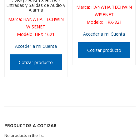
CVBS) / Hasta 8 HDDs /
Entradas y Salidas de Audio y
Marca
:
HANWHA TECHWIN
Alarma
WISENET
Marca
:
HANWHA TECHWIN
Modelo
:
HRX-821
WISENET
Acceder a mi Cuenta
Modelo
:
HRX-1621
Acceder a mi Cuenta
Cotizar producto
Cotizar producto
PRODUCTOS A COTIZAR
No products in the list