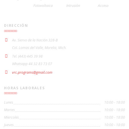
Fotovoltaica
Intrusión
Acceso
DIRECCIÓN
Av. Siervo de la Nación 328-B
Col. Lomas del Valle, Morelia, Mich.
Tel. (443) 445 39 98
Whatsapp 44 32 83 73 07
vrc.programs@gmail.com
HORAS LABORALES
Lunes
10:00 - 18:00
Martes
10:00 - 18:00
Miercoles
10:00 - 18:00
Jueves
10:00 - 18:00