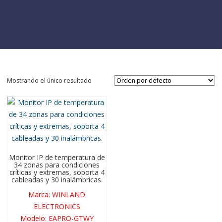
Mostrando el único resultado
Monitor IP de temperatura de
34 zonas para condiciones
críticas y extremas, soporta 4
cableadas y 30 inalámbricas.
Marca
:
WINLAND
ELECTRONICS
Modelo
:
EAPRO-GTWY