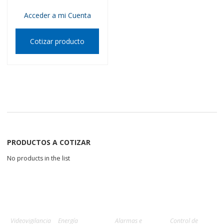
Acceder a mi Cuenta
Cotizar producto
PRODUCTOS A COTIZAR
No products in the list
Videovigilancia
Energía
Alarmas e
Control de