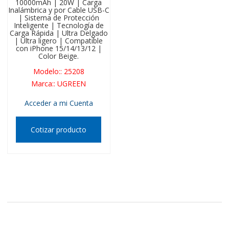
10000mAh | 20W | Carga
Inalámbrica y por Cable USB-C
| Sistema de Protección
Inteligente | Tecnología de
Carga Rápida | Ultra Delgado
| Ultra ligero | Compatible
con iPhone 15/14/13/12 |
Color Beige.
Modelo:
:
25208
Marca:
:
UGREEN
Acceder a mi Cuenta
Cotizar producto