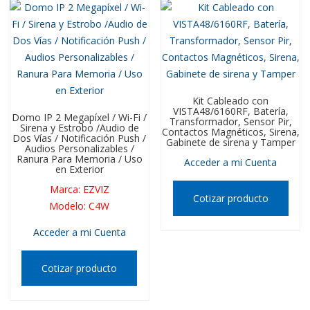
Kit Cableado con
VISTA48/6160RF, Batería,
Domo IP 2 Megapíxel / Wi-Fi /
Transformador, Sensor Pir,
Sirena y Estrobo /Audio de
Contactos Magnéticos, Sirena,
Dos Vías / Notificación Push /
Gabinete de sirena y Tamper
Audios Personalizables /
Ranura Para Memoria / Uso
Acceder a mi Cuenta
en Exterior
Marca
:
EZVIZ
Cotizar producto
Modelo
:
C4W
Acceder a mi Cuenta
Cotizar producto