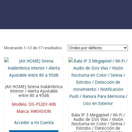
Mostrando 1–12 de 17 resultados
(AX HOME) Sirena Inalámbrica
Interior / Alerta Ajustable
entre 80 a 95dB
Modelo
:
DS-PS201-WB
Marca
:
HIKVISION
Bala IP 3 Megapíxel / Wi-Fi /
Audio de Dos Vías / Visión
Acceder a mi Cuenta
Nocturna en Color / Sirena /
Estrobo / Detección de