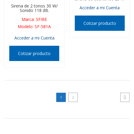
Sirena de 2 tonos 30 W/
Acceder a mi Cuenta
Sonido 118 dB.
Marca
:
SFIRE
Cotizar producto
Modelo
:
SF-581A
Acceder a mi Cuenta
Cotizar producto
1
2
Next p