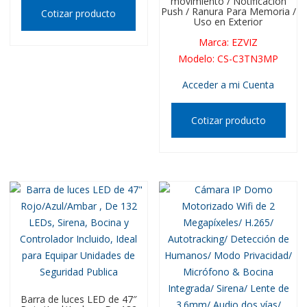
movimiento / Notificación
Push / Ranura Para Memoria /
Cotizar producto
Uso en Exterior
Marca
:
EZVIZ
Modelo
:
CS-C3TN3MP
Acceder a mi Cuenta
Cotizar producto
Barra de luces LED de 47″