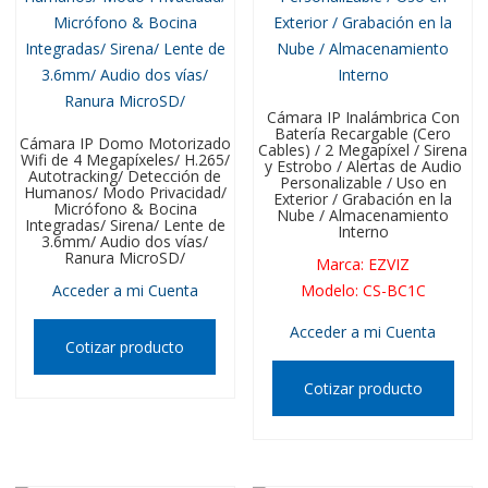
Cámara IP Inalámbrica Con
Batería Recargable (Cero
Cámara IP Domo Motorizado
Cables) / 2 Megapíxel / Sirena
Wifi de 4 Megapíxeles/ H.265/
y Estrobo / Alertas de Audio
Autotracking/ Detección de
Personalizable / Uso en
Humanos/ Modo Privacidad/
Exterior / Grabación en la
Micrófono & Bocina
Nube / Almacenamiento
Integradas/ Sirena/ Lente de
Interno
3.6mm/ Audio dos vías/
Ranura MicroSD/
Marca
:
EZVIZ
Acceder a mi Cuenta
Modelo
:
CS-BC1C
Acceder a mi Cuenta
Cotizar producto
Cotizar producto