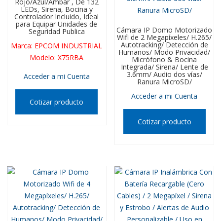
Rojo/Azul/Ambar , De 132
LEDs, Sirena, Bocina y
Controlador Incluido, Ideal
para Equipar Unidades de
Cámara IP Domo Motorizado
Seguridad Publica
Wifi de 2 Megapíxeles/ H.265/
Autotracking/ Detección de
Marca
:
EPCOM INDUSTRIAL
Humanos/ Modo Privacidad/
Modelo
:
X75RBA
Micrófono & Bocina
Integrada/ Sirena/ Lente de
3.6mm/ Audio dos vías/
Acceder a mi Cuenta
Ranura MicroSD/
Acceder a mi Cuenta
Cotizar producto
Cotizar producto