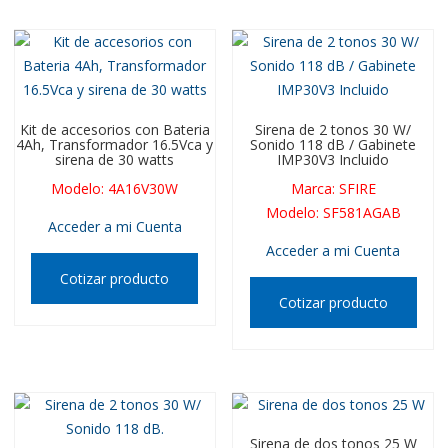
Kit de accesorios con Bateria
Sirena de 2 tonos 30 W/
4Ah, Transformador 16.5Vca y
Sonido 118 dB / Gabinete
sirena de 30 watts
IMP30V3 Incluido
Modelo
:
4A16V30W
Marca
:
SFIRE
Modelo
:
SF581AGAB
Acceder a mi Cuenta
Acceder a mi Cuenta
Cotizar producto
Cotizar producto
Sirena de dos tonos 25 W