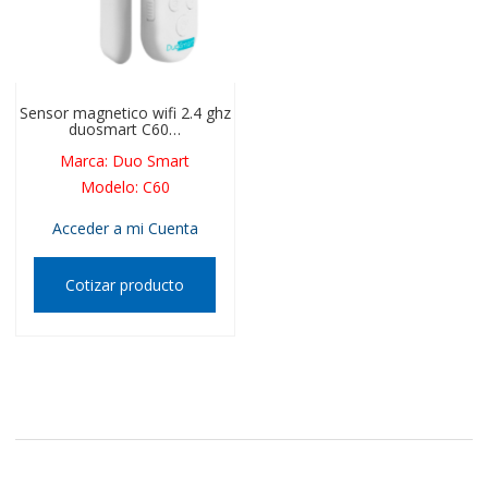
Sensor magnetico wifi 2.4 ghz
duosmart C60…
Marca
:
Duo Smart
Modelo
:
C60
Acceder a mi Cuenta
Cotizar producto