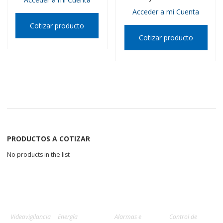
Acceder a mi Cuenta
Cotizar producto
Cotizar producto
PRODUCTOS A COTIZAR
No products in the list
Videovigilancia
Energía
Alarmas e
Control de