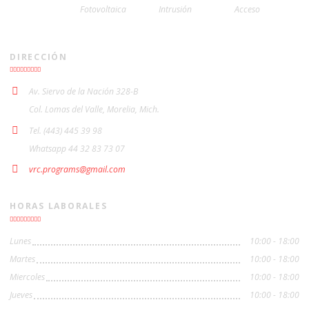
Fotovoltaica
Intrusión
Acceso
DIRECCIÓN
Av. Siervo de la Nación 328-B
Col. Lomas del Valle, Morelia, Mich.
Tel. (443) 445 39 98
Whatsapp 44 32 83 73 07
vrc.programs@gmail.com
HORAS LABORALES
Lunes
10:00 - 18:00
Martes
10:00 - 18:00
Miercoles
10:00 - 18:00
Jueves
10:00 - 18:00