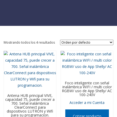
Mostrando todos los 4 resultados
Foco inteligente con señal
inalámbrica WIFI / multi color
RGBW/ uso de App Shelly/ AC
100-240V
Antena HUB principal VIVE,
capacidad 75, puede crecer a
Acceder a mi Cuenta
700. Señal inalámbrica
ClearConnect para
dispositivos LUTRON y Wifi
para su programacion.
Cotizar producto