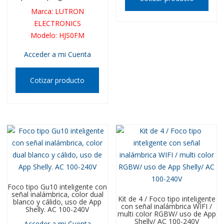
Marca
:
LUTRON
ELECTRONICS
Modelo
:
HJS0FM
Acceder a mi Cuenta
Cotizar producto
Foco tipo Gu10 inteligente con
señal inalámbrica, color dual
Kit de 4 / Foco tipo inteligente
blanco y cálido, uso de App
con señal inalámbrica WIFI /
Shelly. AC 100-240V
multi color RGBW/ uso de App
Shelly/ AC 100-240V
Acceder a mi Cuenta