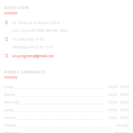
DIRECCIÓN
Av. Siervo de la Nación 328-B
Col. Lomas del Valle, Morelia, Mich.
Tel. (443) 445 39 98
Whatsapp 44 32 83 73 07
vrc.programs@gmail.com
HORAS LABORALES
Lunes
10:00 - 18:00
Martes
10:00 - 18:00
Miercoles
10:00 - 18:00
Jueves
10:00 - 18:00
Viernes
10:00 - 18:00
Sábado
Cerrado