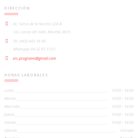
DIRECCIÓN
Av. Siervo de la Nación 328-B
Col. Lomas del Valle, Morelia, Mich.
Tel. (443) 445 39 98
Whatsapp 44 32 83 73 07
vrc.programs@gmail.com
HORAS LABORALES
Lunes
10:00 - 18:00
Martes
10:00 - 18:00
Miercoles
10:00 - 18:00
Jueves
10:00 - 18:00
Viernes
10:00 - 18:00
Sábado
Cerrado