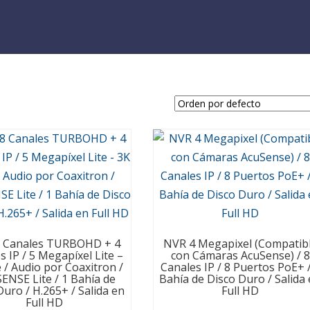
 Canales TURBOHD + 4
NVR 4 Megapixel (Compatib
s IP / 5 Megapíxel Lite –
con Cámaras AcuSense) / 8
e / Audio por Coaxitron /
Canales IP / 8 Puertos PoE+ /
ENSE Lite / 1 Bahía de
Bahía de Disco Duro / Salida
Duro / H.265+ / Salida en
Full HD
Full HD