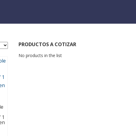
PRODUCTOS A COTIZAR
No products in the list
le
 1
 en