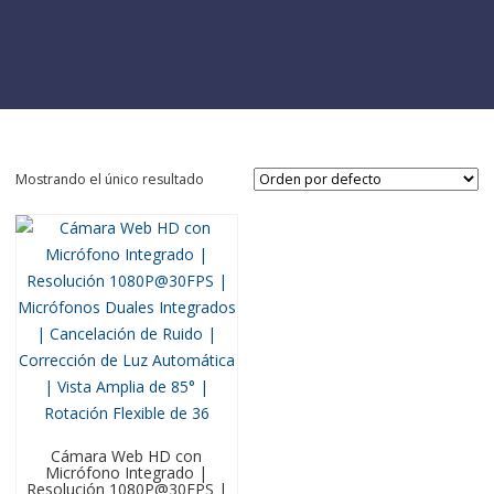
Mostrando el único resultado
Cámara Web HD con
Micrófono Integrado |
Resolución 1080P@30FPS |