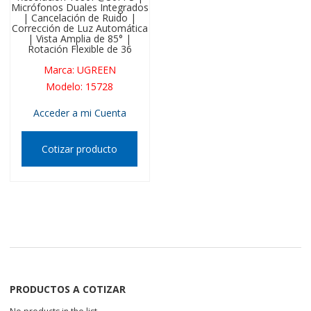
Micrófonos Duales Integrados
| Cancelación de Ruido |
Corrección de Luz Automática
| Vista Amplia de 85° |
Rotación Flexible de 36
Marca
:
UGREEN
Modelo
:
15728
Acceder a mi Cuenta
Cotizar producto
PRODUCTOS A COTIZAR