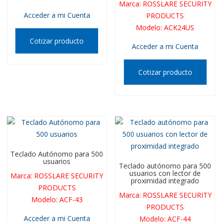
Marca
:
ROSSLARE SECURITY
Acceder a mi Cuenta
PRODUCTS
Modelo
:
ACK24US
Cotizar producto
Acceder a mi Cuenta
Cotizar producto
Teclado Autónomo para 500
usuarios
Teclado autónomo para 500
usuarios con lector de
Marca
:
ROSSLARE SECURITY
proximidad integrado
PRODUCTS
Marca
:
ROSSLARE SECURITY
Modelo
:
ACF-43
PRODUCTS
Acceder a mi Cuenta
Modelo
:
ACF-44