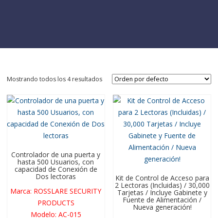
Mostrando todos los 4 resultados
Controlador de una puerta y
hasta 500 Usuarios, con
capacidad de Conexión de
Dos lectoras
Kit de Control de Acceso para
2 Lectoras (Incluidas) / 30,000
Marca
:
ROSSLARE SECURITY
Tarjetas / Incluye Gabinete y
Fuente de Alimentación /
PRODUCTS
Nueva generación!
Modelo
:
AC-015