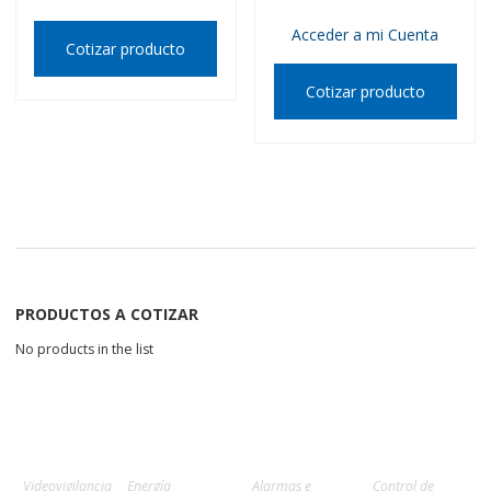
Acceder a mi Cuenta
Cotizar producto
Cotizar producto
PRODUCTOS A COTIZAR
No products in the list
Videovigilancia
Energía
Alarmas e
Control de