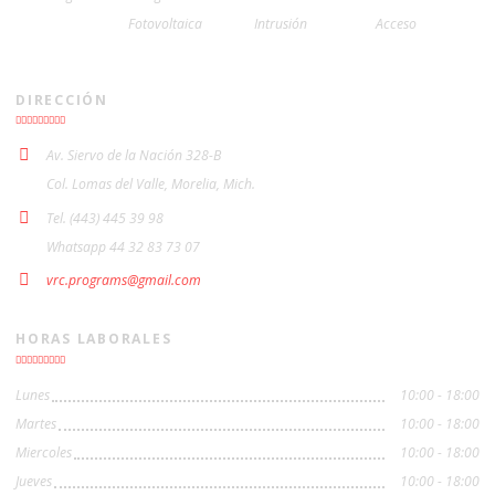
Fotovoltaica
Intrusión
Acceso
DIRECCIÓN
Av. Siervo de la Nación 328-B
Col. Lomas del Valle, Morelia, Mich.
Tel. (443) 445 39 98
Whatsapp 44 32 83 73 07
vrc.programs@gmail.com
HORAS LABORALES
Lunes
10:00 - 18:00
Martes
10:00 - 18:00
Miercoles
10:00 - 18:00
Jueves
10:00 - 18:00