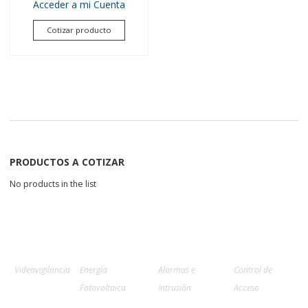
Acceder a mi Cuenta
Cotizar producto
PRODUCTOS A COTIZAR
No products in the list
Videovigilancia
Energía
Alarmas e
Control de
Fotovoltaica
Intrusión
Acceso