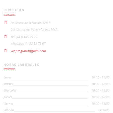
DIRECCIÓN
Av. Siervo de la Nación 328-B
Col. Lomas del Valle, Morelia, Mich.
Tel. (443) 445 39 98
Whatsapp 44 32 83 73 07
vrc.programs@gmail.com
HORAS LABORALES
Lunes
10:00 - 18:00
Martes
10:00 - 18:00
Miercoles
10:00 - 18:00
Jueves
10:00 - 18:00
Viernes
10:00 - 18:00
Sábado
Cerrado