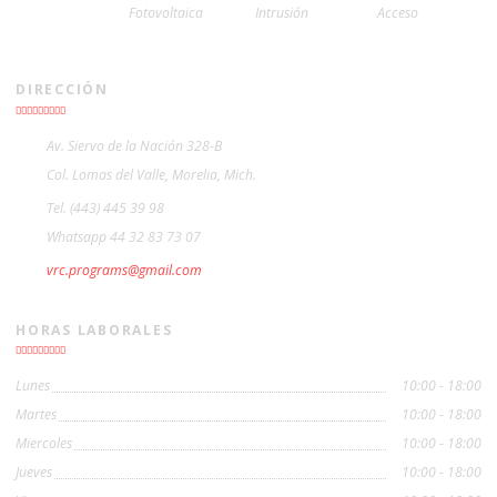
Fotovoltaica
Intrusión
Acceso
DIRECCIÓN
Av. Siervo de la Nación 328-B
Col. Lomas del Valle, Morelia, Mich.
Tel. (443) 445 39 98
Whatsapp 44 32 83 73 07
vrc.programs@gmail.com
HORAS LABORALES
Lunes
10:00 - 18:00
Martes
10:00 - 18:00
Miercoles
10:00 - 18:00
Jueves
10:00 - 18:00