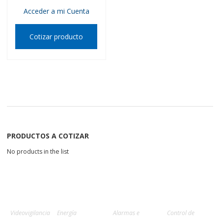
Acceder a mi Cuenta
Cotizar producto
PRODUCTOS A COTIZAR
No products in the list
Videovigilancia
Energía
Alarmas e
Control de