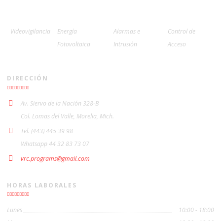
Videovigilancia
Energía
Alarmas e
Control de
Fotovoltaica
Intrusión
Acceso
DIRECCIÓN
Av. Siervo de la Nación 328-B
Col. Lomas del Valle, Morelia, Mich.
Tel. (443) 445 39 98
Whatsapp 44 32 83 73 07
vrc.programs@gmail.com
HORAS LABORALES
Lunes
10:00 - 18:00