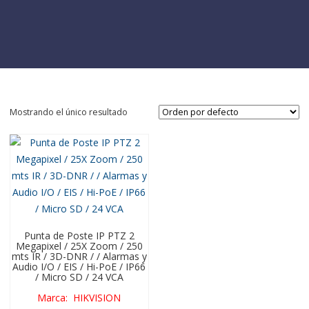
Mostrando el único resultado
Punta de Poste IP PTZ 2
Megapixel / 25X Zoom / 250
mts IR / 3D-DNR / / Alarmas y
Audio I/O / EIS / Hi-PoE / IP66
/ Micro SD / 24 VCA
Marca
:
HIKVISION