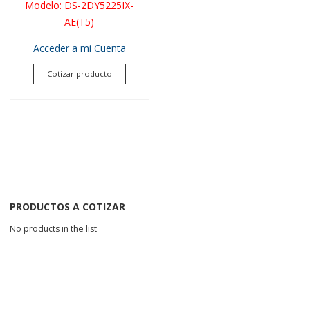
Modelo
:
DS-2DY5225IX-
AE(T5)
Acceder a mi Cuenta
Cotizar producto
PRODUCTOS A COTIZAR
No products in the list