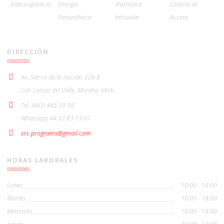
Videovigilancia
Energía
Alarmas e
Control de
Fotovoltaica
Intrusión
Acceso
DIRECCIÓN
Av. Siervo de la Nación 328-B
Col. Lomas del Valle, Morelia, Mich.
Tel. (443) 445 39 98
Whatsapp 44 32 83 73 07
vrc.programs@gmail.com
HORAS LABORALES
Lunes
10:00 - 18:00
Martes
10:00 - 18:00
Miercoles
10:00 - 18:00