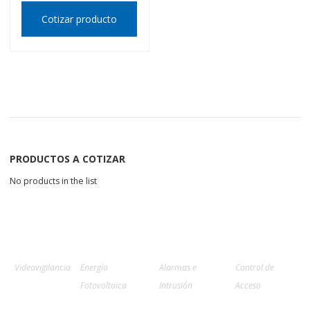
Cotizar producto
PRODUCTOS A COTIZAR
No products in the list
Videovigilancia
Energía
Alarmas e
Control de
Fotovoltaica
Intrusión
Acceso