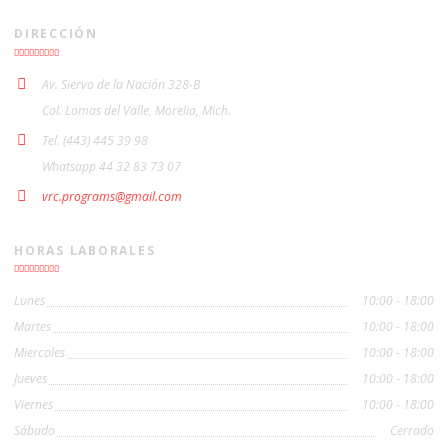
DIRECCIÓN
Av. Siervo de la Nación 328-B
Col. Lomas del Valle, Morelia, Mich.
Tel. (443) 445 39 98
Whatsapp 44 32 83 73 07
vrc.programs@gmail.com
HORAS LABORALES
Lunes
10:00 - 18:00
Martes
10:00 - 18:00
Miercoles
10:00 - 18:00
Jueves
10:00 - 18:00
Viernes
10:00 - 18:00
Sábado
Cerrado