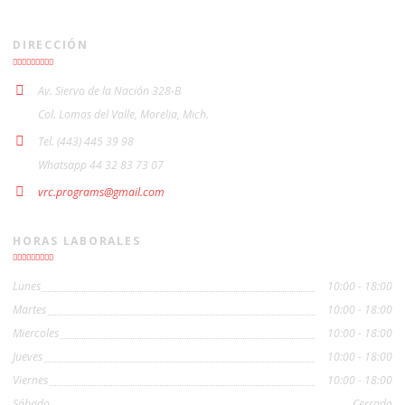
DIRECCIÓN
Av. Siervo de la Nación 328-B
Col. Lomas del Valle, Morelia, Mich.
Tel. (443) 445 39 98
Whatsapp 44 32 83 73 07
vrc.programs@gmail.com
HORAS LABORALES
Lunes
10:00 - 18:00
Martes
10:00 - 18:00
Miercoles
10:00 - 18:00
Jueves
10:00 - 18:00
Viernes
10:00 - 18:00
Sábado
Cerrado