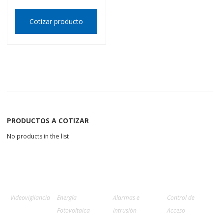
Cotizar producto
PRODUCTOS A COTIZAR
No products in the list
Videovigilancia
Energía
Alarmas e
Control de
Fotovoltaica
Intrusión
Acceso