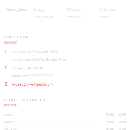
Videovigilancia
Energía
Alarmas e
Control de
Fotovoltaica
Intrusión
Acceso
DIRECCIÓN
Av. Siervo de la Nación 328-B
Col. Lomas del Valle, Morelia, Mich.
Tel. (443) 445 39 98
Whatsapp 44 32 83 73 07
vrc.programs@gmail.com
HORAS LABORALES
Lunes
10:00 - 18:00
Martes
10:00 - 18:00
Miercoles
10:00 - 18:00