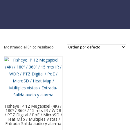
Mostrando el único resultado
Fisheye IP 12 Megapixel (4K) /
180º / 360º / 15 mts IR / WDR
/ PTZ Digital / PoE / MicroSD /
Heat Map / Múltiples vistas /
Entrada-Salida audio y alarma