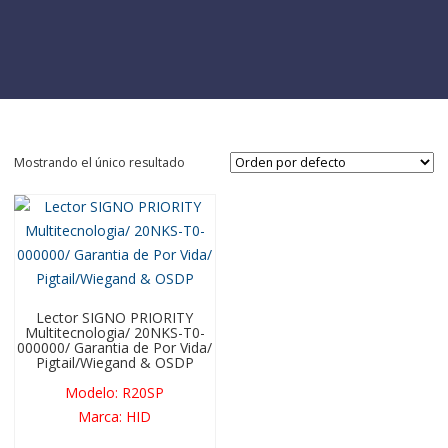
Mostrando el único resultado
Lector SIGNO PRIORITY
Multitecnologia/ 20NKS-T0-
000000/ Garantia de Por Vida/
Pigtail/Wiegand & OSDP
Modelo
:
R20SP
Marca
:
HID