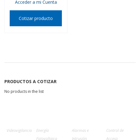
Acceder a mi Cuenta
Cotizar producto
PRODUCTOS A COTIZAR
No products in the list
Videovigilancia
Energía
Alarmas e
Control de
Fotovoltaica
Intrusión
Acceso