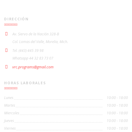
DIRECCIÓN
Av. Siervo de la Nación 328-B
Col. Lomas del Valle, Morelia, Mich.
Tel. (443) 445 39 98
Whatsapp 44 32 83 73 07
vrc.programs@gmail.com
HORAS LABORALES
Lunes
10:00 - 18:00
Martes
10:00 - 18:00
Miercoles
10:00 - 18:00
Jueves
10:00 - 18:00
Viernes
10:00 - 18:00