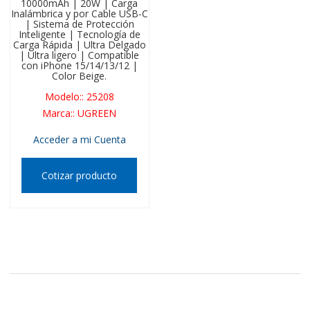
10000mAh | 20W | Carga
Inalámbrica y por Cable USB-C
| Sistema de Protección
Inteligente | Tecnología de
Carga Rápida | Ultra Delgado
| Ultra ligero | Compatible
con iPhone 15/14/13/12 |
Color Beige.
Modelo:
:
25208
Marca:
:
UGREEN
Acceder a mi Cuenta
Cotizar producto