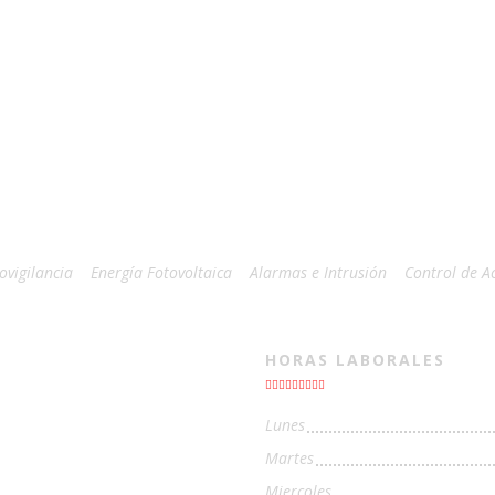
ovigilancia
Energía Fotovoltaica
Alarmas e Intrusión
Control de A
HORAS LABORALES
Lunes
Martes
Miercoles