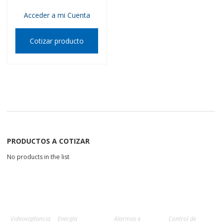
Acceder a mi Cuenta
Cotizar producto
PRODUCTOS A COTIZAR
No products in the list
Videovigilancia
Energía
Alarmas e
Control de