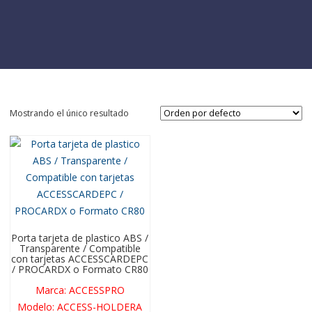
Mostrando el único resultado
Porta tarjeta de plastico ABS /
Transparente / Compatible
con tarjetas ACCESSCARDEPC
/ PROCARDX o Formato CR80
Marca
:
ACCESSPRO
Modelo
:
ACCESS-HOLDERA