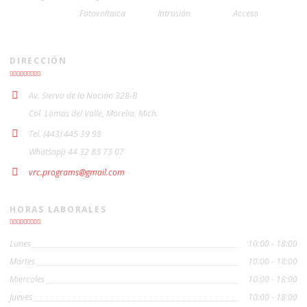
Fotovoltaica
Intrusión
Acceso
DIRECCIÓN
Av. Siervo de la Nación 328-B
Col. Lomas del Valle, Morelia, Mich.
Tel. (443) 445 39 98
Whatsapp 44 32 83 73 07
vrc.programs@gmail.com
HORAS LABORALES
Lunes
10:00 - 18:00
Martes
10:00 - 18:00
Miercoles
10:00 - 18:00
Jueves
10:00 - 18:00