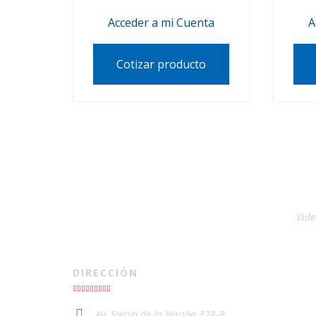
Acceder a mi Cuenta
A
Cotizar producto
Vide
DIRECCIÓN
Av. Siervo de la Nación 328-B