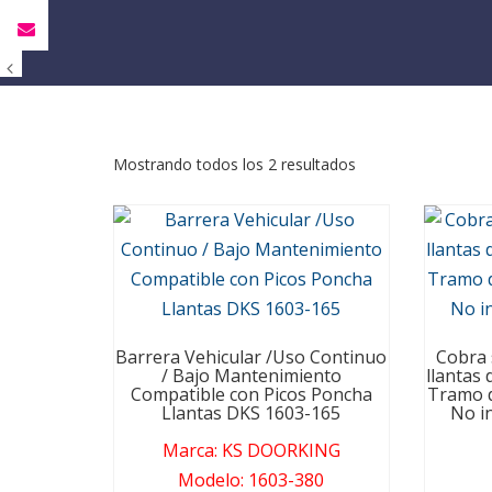
Mostrando todos los 2 resultados
Barrera Vehicular /Uso Continuo
Cobra 
/ Bajo Mantenimiento
llantas 
Compatible con Picos Poncha
Tramo d
Llantas DKS 1603-165
No in
Marca
:
KS DOORKING
Modelo
:
1603-380