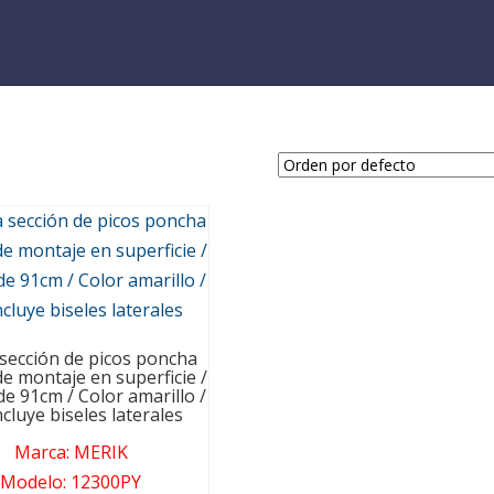
sección de picos poncha
de montaje en superficie /
e 91cm / Color amarillo /
cluye biseles laterales
Marca
:
MERIK
Modelo
:
12300PY