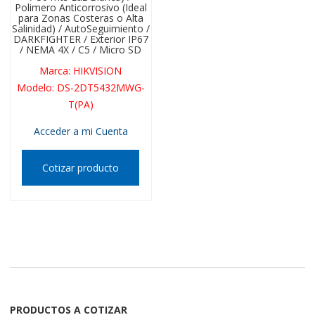
Polimero Anticorrosivo (Ideal
para Zonas Costeras o Alta
Salinidad) / AutoSeguimiento /
DARKFIGHTER / Exterior IP67
/ NEMA 4X / C5 / Micro SD
Marca
:
HIKVISION
Modelo
:
DS-2DT5432MWG-
T(PA)
Acceder a mi Cuenta
Cotizar producto
PRODUCTOS A COTIZAR