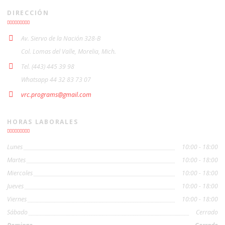
DIRECCIÓN
Av. Siervo de la Nación 328-B
Col. Lomas del Valle, Morelia, Mich.
Tel. (443) 445 39 98
Whatsapp 44 32 83 73 07
vrc.programs@gmail.com
HORAS LABORALES
Lunes
10:00 - 18:00
Martes
10:00 - 18:00
Miercoles
10:00 - 18:00
Jueves
10:00 - 18:00
Viernes
10:00 - 18:00
Sábado
Cerrado