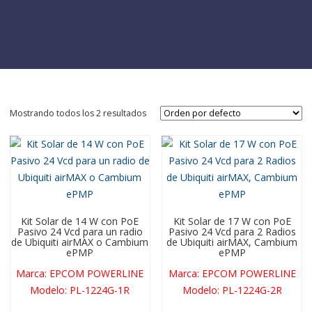
Mostrando todos los 2 resultados
Kit Solar de 14 W con PoE
Kit Solar de 17 W con PoE
Pasivo 24 Vcd para un radio
Pasivo 24 Vcd para 2 Radios
de Ubiquiti airMAX o Cambium
de Ubiquiti airMAX, Cambium
ePMP
ePMP
Marca
:
EPCOM POWERLINE
Marca
:
EPCOM POWERLINE
Modelo
:
PL-1224G-1R
Modelo
:
PL-1224G-2R