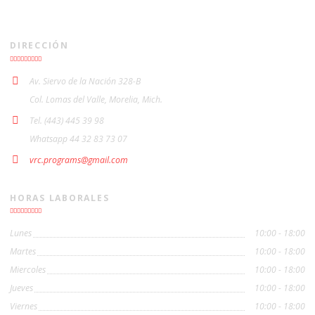
DIRECCIÓN
Av. Siervo de la Nación 328-B
Col. Lomas del Valle, Morelia, Mich.
Tel. (443) 445 39 98
Whatsapp 44 32 83 73 07
vrc.programs@gmail.com
HORAS LABORALES
Lunes
10:00 - 18:00
Martes
10:00 - 18:00
Miercoles
10:00 - 18:00
Jueves
10:00 - 18:00
Viernes
10:00 - 18:00