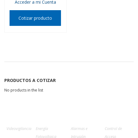
Acceder a mi Cuenta
Cotizar producto
PRODUCTOS A COTIZAR
No products in the list
Videovigilancia
Energía
Alarmas e
Control de
Fotovoltaica
Intrusión
Acceso