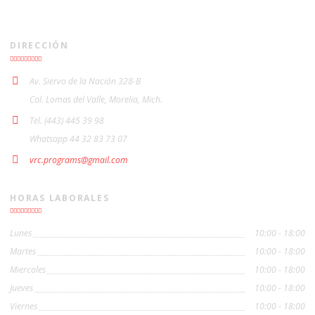
DIRECCIÓN
Av. Siervo de la Nación 328-B
Col. Lomas del Valle, Morelia, Mich.
Tel. (443) 445 39 98
Whatsapp 44 32 83 73 07
vrc.programs@gmail.com
HORAS LABORALES
Lunes
10:00 - 18:00
Martes
10:00 - 18:00
Miercoles
10:00 - 18:00
Jueves
10:00 - 18:00
Viernes
10:00 - 18:00