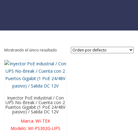
Mostrando el único resultado
Inyector PoE industrial / Con
UPS No-Break / Cuenta con 2
Puertos Gigabit (1 PoE 24/48V
pasivo) / Salida DC 12V
Marca
:
WI-TEK
Modelo
:
WI-PS302G-UPS